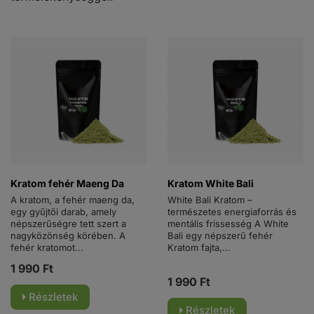
Kratom fehér Maeng Da
Kratom White Bali
A kratom, a fehér maeng da,
White Bali Kratom –
egy gyűjtői darab, amely
természetes energiaforrás és
népszerűségre tett szert a
mentális frissesség A White
nagyközönség körében. A
Bali egy népszerű fehér
fehér kratomot...
Kratom fajta,...
1 990 Ft
1 990 Ft
Részletek
Részletek