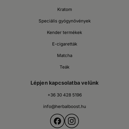
Kratom
Speciális gyógynövények
Kender termékek
E-cigaretták
Matcha
Teák
Lépjen kapcsolatba velünk
+36 30 428 5196
info@herbalboost.hu