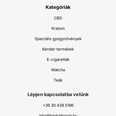
Kategóriák
CBD
Kratom
Speciális gyógynövények
Kender termékek
E-cigaretták
Matcha
Teák
Lépjen kapcsolatba velünk
+36 30 428 5196
info@herbalboost.hu