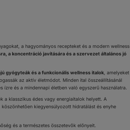
nyagokat, a hagyományos recepteket és a modern wellness
a, a koncentráció javítására és a szervezet általános jó
jú gyógyteák és a funkcionális wellness italok
, amelyeket
gassák az aktív életmódot. Minden ital összeállításánál
s ízre és a mindennapi életben való egyszerű használatra.
k a klasszikus édes vagy energiaitalok helyett. A
köszönhetően kiegyensúlyozott hidratálást és enyhe
inőség és a természetes összetevők előnyeit.