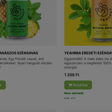
ANÁSZOS SZÉNSAVAS
YEAHRBA EREDETI SZÉNSA
ta: Egy frissítő csavar, ami
Egyedülálló! A mate édes íze é
z érzékeket. Nyári hangulat minden
egyszerűen a megfelelő 100%
!
energia!
1 268 Ft
a
Kosárba
Nem elérhető
KÓD: 472