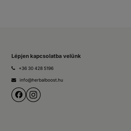
Lépjen kapcsolatba velünk
+36 30 428 5196
info@herbalboost.hu