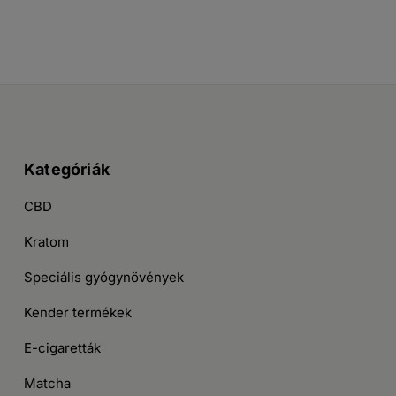
Kategóriák
CBD
Kratom
Speciális gyógynövények
Kender termékek
E-cigaretták
Matcha